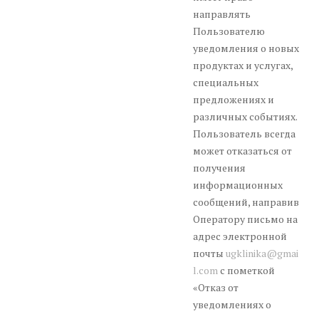
направлять
Пользователю
уведомления о новых
продуктах и услугах,
специальных
предложениях и
различных событиях.
Пользователь всегда
может отказаться от
получения
информационных
сообщений, направив
Оператору письмо на
адрес электронной
почты
ugklinika@gmai
l.com
с пометкой
«Отказ от
уведомлениях о