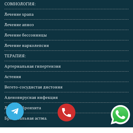
СОМНОЛОГИЯ:
Лечение храпа
Лечение апноэ
Лечение бессонницы
Лечение нарколепсии
ТЕРАПИЯ:
Артериальная гипертензия
Астения
Вегето-сосудистая дистония
Аденовирусная инфекция
Лечение бронхита
Бронхиальная астма.