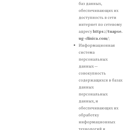
баз данных,
обеспечивающих их
доступность в сети
интернет по сетевому
адресу
https://tuapse.
ug-clinica.com/
;
Информационная
система
персональных
данных —
совокупность
содержащихся в базах
данных
персональных
данных, и
обеспечивающих их
обработку
информационных
технологий и