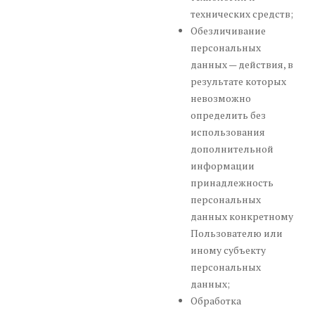
технических средств;
Обезличивание
персональных
данных — действия, в
результате которых
невозможно
определить без
использования
дополнительной
информации
принадлежность
персональных
данных конкретному
Пользователю или
иному субъекту
персональных
данных;
Обработка