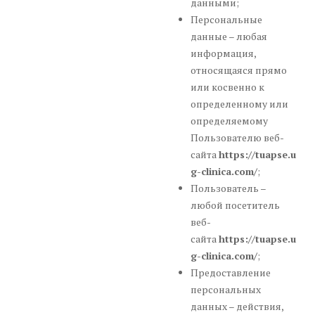
данными;
Персональные
данные – любая
информация,
относящаяся прямо
или косвенно к
определенному или
определяемому
Пользователю веб-
сайта
https://tuapse.u
g-clinica.com/
;
Пользователь –
любой посетитель
веб-
сайта
https://tuapse.u
g-clinica.com/
;
Предоставление
персональных
данных – действия,