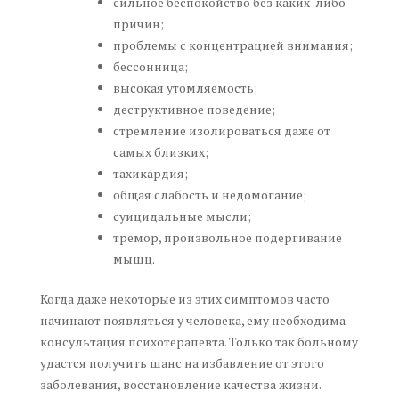
сильное беспокойство без каких-либо
причин;
проблемы с концентрацией внимания;
бессонница;
высокая утомляемость;
деструктивное поведение;
стремление изолироваться даже от
самых близких;
тахикардия;
общая слабость и недомогание;
суицидальные мысли;
тремор, произвольное подергивание
мышц.
Когда даже некоторые из этих симптомов часто
начинают появляться у человека, ему необходима
консультация психотерапевта. Только так больному
удастся получить шанс на избавление от этого
заболевания, восстановление качества жизни.