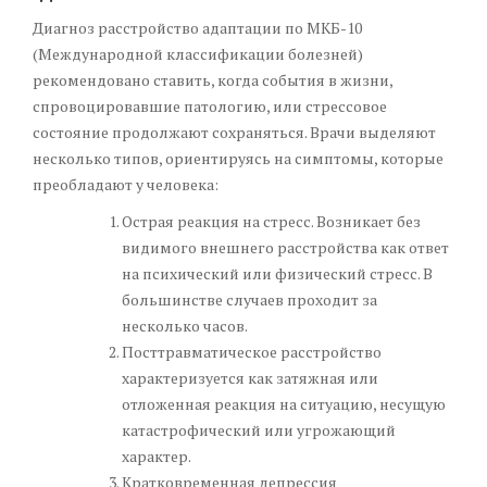
Диагноз расстройство адаптации по МКБ-10
(Международной классификации болезней)
рекомендовано ставить, когда события в жизни,
спровоцировавшие патологию, или стрессовое
состояние продолжают сохраняться. Врачи выделяют
несколько типов, ориентируясь на симптомы, которые
преобладают у человека:
Острая реакция на стресс. Возникает без
видимого внешнего расстройства как ответ
на психический или физический стресс. В
большинстве случаев проходит за
несколько часов.
Посттравматическое расстройство
характеризуется как затяжная или
отложенная реакция на ситуацию, несущую
катастрофический или угрожающий
характер.
Кратковременная депрессия