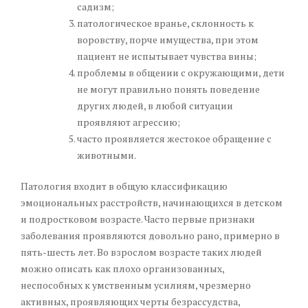
садизм;
патологическое вранье, склонность к
воровству, порче имущества, при этом
пациент не испытывает чувства вины;
проблемы в общении с окружающими, дети
не могут правильно понять поведение
других людей, в любой ситуации
проявляют агрессию;
часто проявляется жестокое обращение с
животными.
Патология входит в общую классификацию
эмоциональных расстройств, начинающихся в детском
и подростковом возрасте. Часто первые признаки
заболевания проявляются довольно рано, примерно в
пять-шесть лет. Во взрослом возрасте таких людей
можно описать как плохо организованных,
неспособных к умственным усилиям, чрезмерно
активных, проявляющих черты безрассудства,