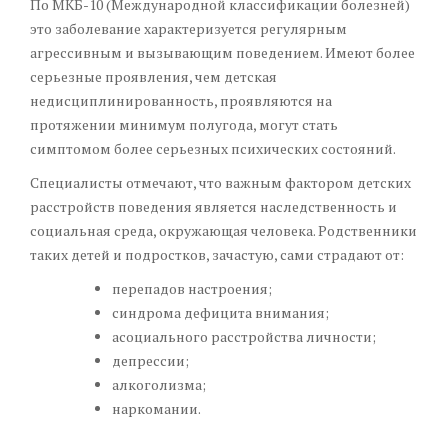
По МКБ-10 (Международной классификации болезней)
это заболевание характеризуется регулярным
агрессивным и вызывающим поведением. Имеют более
серьезные проявления, чем детская
недисциплинированность, проявляются на
протяжении минимум полугода, могут стать
симптомом более серьезных психических состояний.
Специалисты отмечают, что важным фактором детских
расстройств поведения является наследственность и
социальная среда, окружающая человека. Родственники
таких детей и подростков, зачастую, сами страдают от:
перепадов настроения;
синдрома дефицита внимания;
асоциального расстройства личности;
депрессии;
алкоголизма;
наркомании.