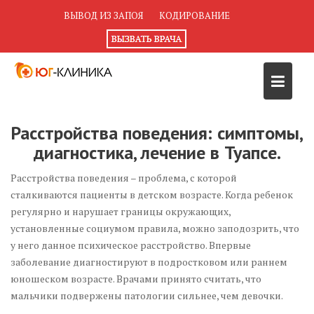
Перейти
ВЫВОД ИЗ ЗАПОЯ
КОДИРОВАНИЕ
к
содержимому
Расстройства поведения: симптомы,
диагностика, лечение в Туапсе.
Расстройства поведения – проблема, с которой
сталкиваются пациенты в детском возрасте. Когда ребенок
регулярно и нарушает границы окружающих,
установленные социумом правила, можно заподозрить, что
у него данное психическое расстройство. Впервые
заболевание диагностируют в подростковом или раннем
юношеском возрасте. Врачами принято считать, что
мальчики подвержены патологии сильнее, чем девочки.