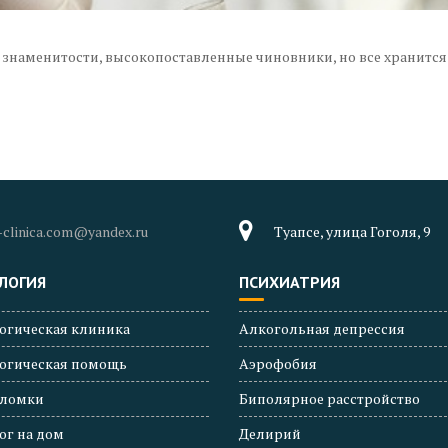
знаменитости, высокопоставленные чиновники, но все хранится 
-clinica.com@yandex.ru
Туапсе, улица Гоголя, 9
ЛОГИЯ
ПСИХИАТРИЯ
огическая клиника
Алкогольная депрессия
огическая помощь
Аэрофобия
 ломки
Биполярное расстройство
ог на дом
Делирий