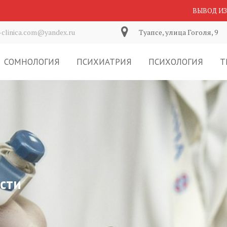
ВЫВОД ИЗ
-clinica.com@yandex.ru
Туапсе, улица Гоголя, 9
СОМНОЛОГИЯ
ПСИХИАТРИЯ
ПСИХОЛОГИЯ
Т
сти