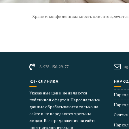
Храним конфиденциальность клиентов, лечатся 
8-928-156-29-77
ug
ЮГ-КЛИНИКА
НАРКО
Указанные цены не являются
Наркол
публичной офертой. Персональные
Наркол
данные обрабатываются только на
сайте и не передаются третьим
Снятие
лицам. Все предложения на сайте
Наркол
носят исключительно